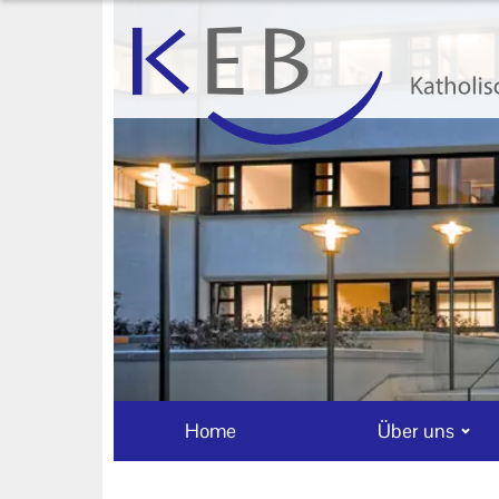
Home
Über uns
Neuigkeiten
Veranstaltungen
Ihr Kontakt zu uns
AGB
Datenschutzerklärung
Impressum
Home
Über uns