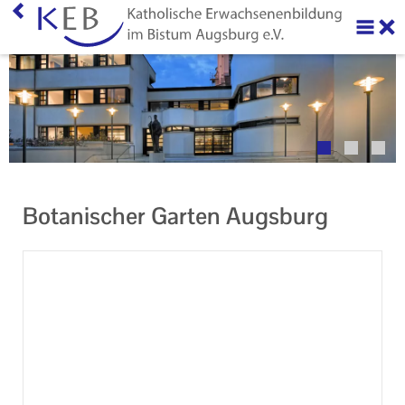
Home
Über uns
Neuigkeiten
Veranstaltungen
Botanischer Garten Augsburg
Ihr Kontakt zu uns
AGB
Datenschutzerklärung
Impressum