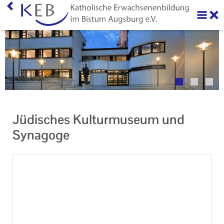
Home
Über uns
Neuigkeiten
Veranstaltungen
Jüdisches Kulturmuseum und
Ihr Kontakt zu uns
Synagoge
AGB
Datenschutzerklärung
Impressum