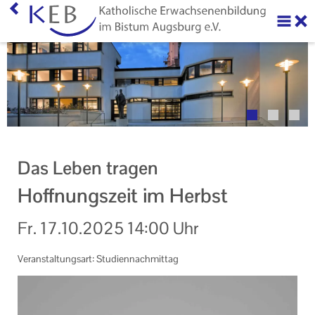
Home
Über uns
Neuigkeiten
Veranstaltungen
Das Leben tragen
KEB Online
Hoffnungszeit im Herbst
Themen "Im Blick"
Fr.
17.10.2025
14:00 Uhr
Online-Veranstaltungen
Veranstaltungsart: Studiennachmittag
Barrierefreie Veranstaltungen
Ihr Kontakt zu uns