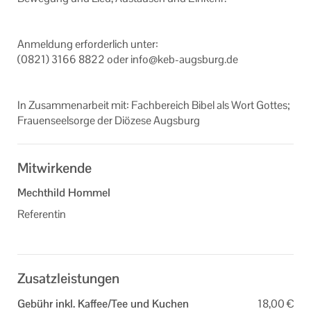
An­mel­dung er­for­der­lich unter:
(0821) 3166 8822 oder info@keb-​augsburg.de
In Zu­sam­men­ar­beit mit: Fach­be­reich Bibel als Wort Got­tes;
Frau­en­seel­sor­ge der Diö­ze­se Augs­burg
Mitwirkende
Mechthild Hommel
Referentin
Zusatzleistungen
Gebühr inkl. Kaffee/Tee und Kuchen
18,00 €