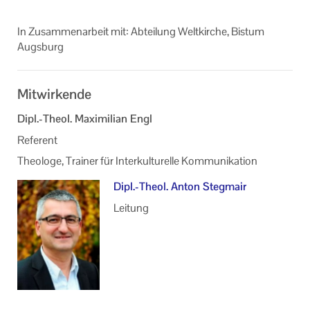
In Zu­sam­men­ar­beit mit: Ab­tei­lung Welt­kir­che, Bis­tum
Augs­burg
Mitwirkende
Dipl.-Theol. Maximilian Engl
Referent
Theologe, Trainer für Interkulturelle Kommunikation
Dipl.-Theol. Anton Stegmair
Leitung