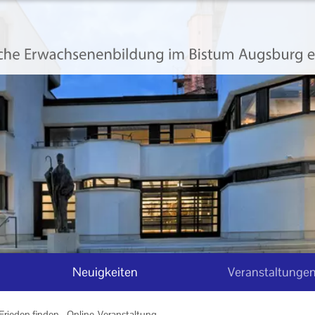
Neuigkeiten
Veranstaltunge
Frieden finden - Online-Veranstaltung