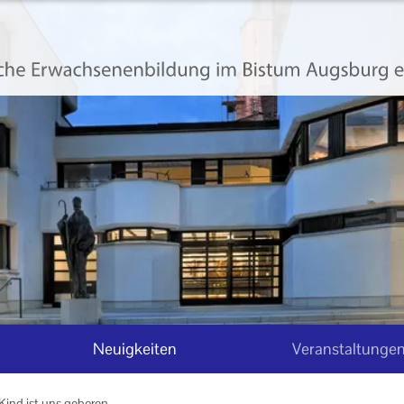
Neuigkeiten
Veranstaltunge
Kind ist uns geboren ...