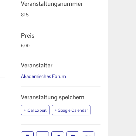
Veranstaltungsnummer
815
Preis
6,00
Veranstalter
Akademisches Forum
Veranstaltung speichern
+ iCal Export
+ Google Calendar