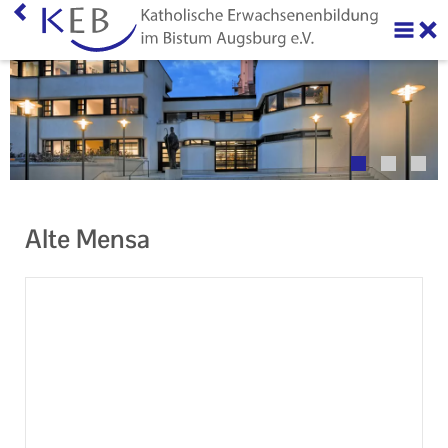
Home
Über uns
Neuigkeiten
Veranstaltungen
Alte Mensa
Ihr Kontakt zu uns
AGB
Datenschutzerklärung
Impressum