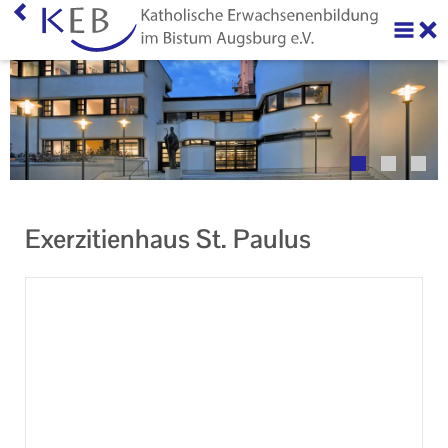
Home
Über uns
Neuigkeiten
Veranstaltungen
Exerzitienhaus St. Paulus
Ihr Kontakt zu uns
AGB
Datenschutzerklärung
Impressum