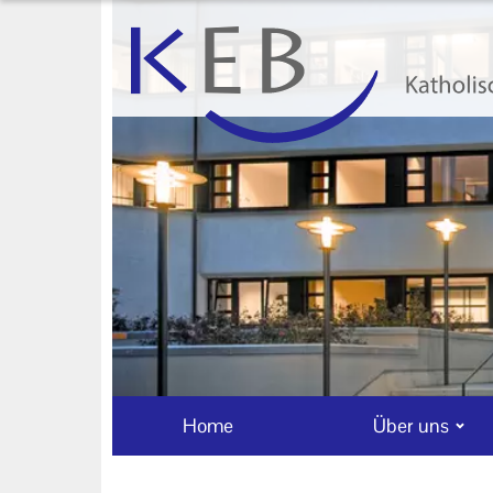
Home
Über uns
Neuigkeiten
Veranstaltungen
Ihr Kontakt zu uns
AGB
Datenschutzerklärung
Impressum
Home
Über uns