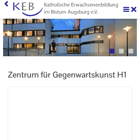
Home
Über uns
Neuigkeiten
Veranstaltungen
Zentrum für Gegenwartskunst H1
Ihr Kontakt zu uns
AGB
Datenschutzerklärung
Impressum