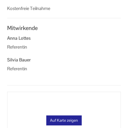
Kos­ten­freie Teil­nah­me
Mitwirkende
Anna Lottes
Referentin
Silvia Bauer
Referentin
Auf Karte zeigen