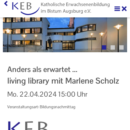
Home
Über uns
Neuigkeiten
Veranstaltungen
Anders als erwartet ...
Ihr Kontakt zu uns
living library mit Marlene Scholz
AGB
Mo.
22.04.2024
15:00 Uhr
Datenschutzerklärung
Veranstaltungsart: Bildungsnachmittag
Impressum