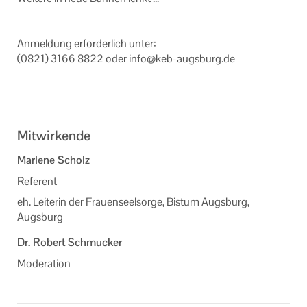
An­mel­dung er­for­der­lich unter:
(0821) 3166 8822 oder info@keb-​augsburg.de
Mitwirkende
Marlene Scholz
Referent
eh. Leiterin der Frauenseelsorge, Bistum Augsburg,
Augsburg
Dr. Robert Schmucker
Moderation